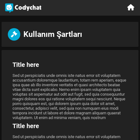
Kullanım Şartları
Title here
Sed ut perspiciatis unde omnis iste natus error sit voluptatem
accusantium doloremque laudantium, totam rem aperiam, eaque
ipsa quae ab illo inventore veritatis et quasi architecto beatae
vitae dicta sunt explicabo. Nemo enim ipsam voluptatem quia
voluptas sit aspernatur aut odit aut fugit, sed quia consequuntur
magni dolores eos qui ratione voluptatem sequi nesciunt. Neque
porro quisquam est, qui dolorem ipsum quia dolor sit amet,
consectetur, adipisci velit, sed quia non numquam eius modi
tempora incidunt ut labore et dolore magnam aliquam quaerat
voluptatem. Ut enim ad minima veniam, quis nostrum
Title here
Sed ut perspiciatis unde omnis iste natus error sit voluptatem