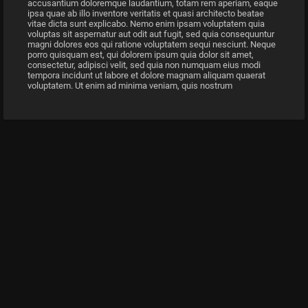
accusantium doloremque laudantium, totam rem aperiam, eaque
ipsa quae ab illo inventore veritatis et quasi architecto beatae
vitae dicta sunt explicabo. Nemo enim ipsam voluptatem quia
voluptas sit aspernatur aut odit aut fugit, sed quia consequuntur
magni dolores eos qui ratione voluptatem sequi nesciunt. Neque
porro quisquam est, qui dolorem ipsum quia dolor sit amet,
consectetur, adipisci velit, sed quia non numquam eius modi
tempora incidunt ut labore et dolore magnam aliquam quaerat
voluptatem. Ut enim ad minima veniam, quis nostrum